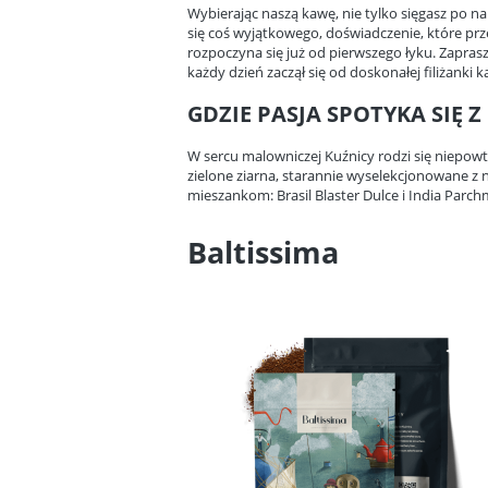
Wybierając naszą kawę, nie tylko sięgasz po na
się coś wyjątkowego, doświadczenie, które prz
rozpoczyna się już od pierwszego łyku. Zaprasz
każdy dzień zaczął się od doskonałej filiżanki k
GDZIE PASJA SPOTYKA SIĘ Z
W sercu malowniczej Kuźnicy rodzi się niepow
zielone ziarna, starannie wyselekcjonowane z n
mieszankom: Brasil Blaster Dulce i India Parchme
Baltissima