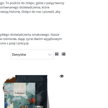
go. To podróż do miejsc, gdzie z pasją tworzy
niezrównanego doświadczenia, które
swoją historię. Dołącz do nas i pozwól, aby
 zwykłego doświadczenia smakowego. Nasze
rzów rzemiosła, dając życie dwóm wyjątkowym
ne z pasji i precyzji.