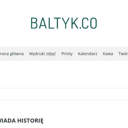
trona główna
Wydruki zdjęć
Printy
Kalendarz
Kawa
Twór
IADA HISTORIĘ