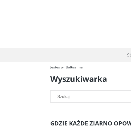
S
Jesteś w:
Baltissima
Wyszukiwarka
GDZIE KAŻDE ZIARNO OPOW