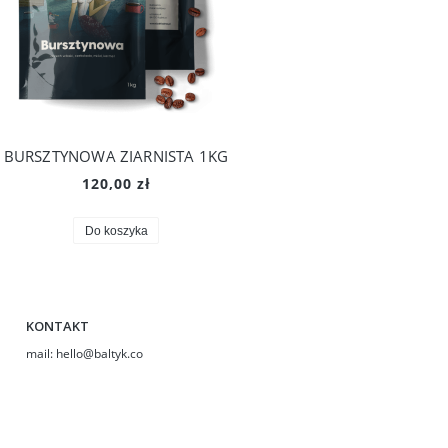
BURSZTYNOWA ZIARNISTA 1KG
120,00 zł
Do koszyka
KONTAKT
:liam