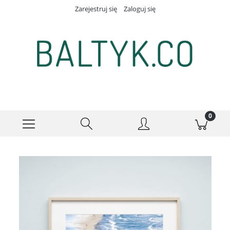
Zarejestruj się
Zaloguj się