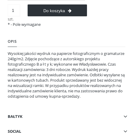
Do koszyka
szt.
*
- Pole wymagane
OPIS
Wysokiej jakości wydruk na papierze fotograficznym o gramaturze
240g/m2. Zdjęcie pochodzące z autorskiego projektu
fotograficznego B a ł t y k; wykonane we Władysławowie. Czas
realizacji zamówienia: 3 dni robocze. Wydruk każdej pracy
realizowany jest na indywidualne zamówienie. Odbitki wysyłane są
w kartonowych tubach. Produkt sprzedawany jest bez widocznej
na wizualizacji ramki. W przypadku produktów realizowanych na
indywidualne zamówienie klienta, nie ma zastosowania prawo do
odstąpienia od umowy kupna-sprzedaży.
BAŁTYK
SOCIAL