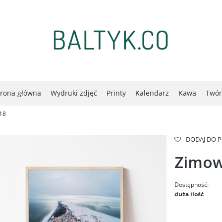
trona główna
Wydruki zdjęć
Printy
Kalendarz
Kawa
Twór
18
DODAJ DO 
Zimow
Dostępność:
duża ilość