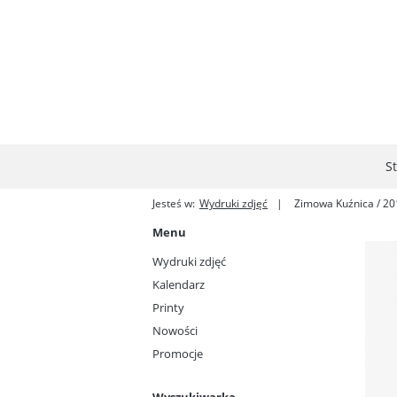
S
Jesteś w:
Wydruki zdjęć
Zimowa Kuźnica / 20
Menu
Wydruki zdjęć
Kalendarz
Printy
Nowości
Promocje