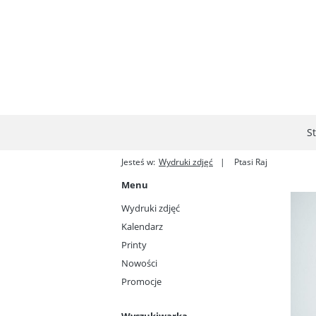
S
Jesteś w:
Wydruki zdjęć
Ptasi Raj
Menu
Wydruki zdjęć
Kalendarz
Printy
Nowości
Promocje