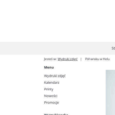
S
Jesteś w:
Wydruki zdjęć
Pół wraku w Helu
Menu
Wydruki zdjęć
Kalendarz
Printy
Nowości
Promocje