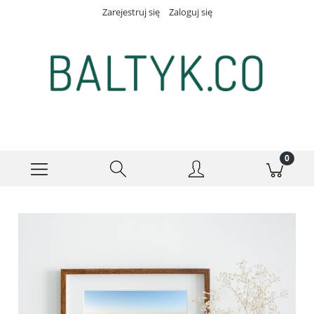
Zarejestruj się
Zaloguj się