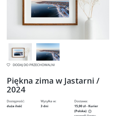
DODAJ DO PRZECHOWALNI
Piękna zima w Jastarni /
2024
Dostępność:
Wysyłka w:
Dostawa:
duża ilość
3 dni
15,00 zł
- Kurier
(Polska)
sprawdź formy