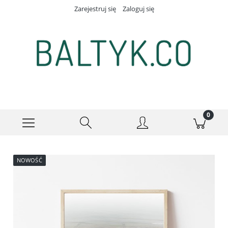
Zarejestruj się
Zaloguj się
NOWOŚĆ