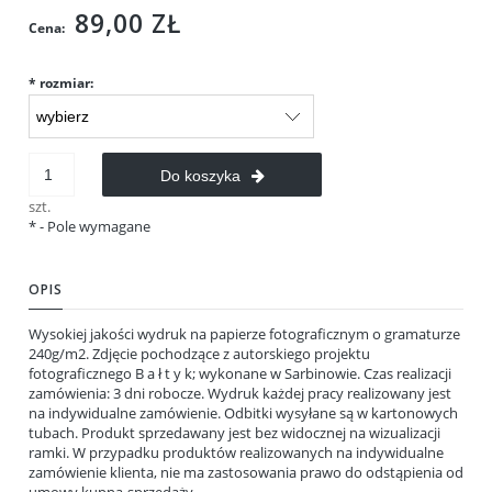
89,00 ZŁ
Cena:
*
rozmiar:
Do koszyka
szt.
*
- Pole wymagane
OPIS
Wysokiej jakości wydruk na papierze fotograficznym o gramaturze
240g/m2. Zdjęcie pochodzące z autorskiego projektu
fotograficznego B a ł t y k; wykonane w Sarbinowie. Czas realizacji
zamówienia: 3 dni robocze. Wydruk każdej pracy realizowany jest
na indywidualne zamówienie. Odbitki wysyłane są w kartonowych
tubach. Produkt sprzedawany jest bez widocznej na wizualizacji
ramki. W przypadku produktów realizowanych na indywidualne
zamówienie klienta, nie ma zastosowania prawo do odstąpienia od