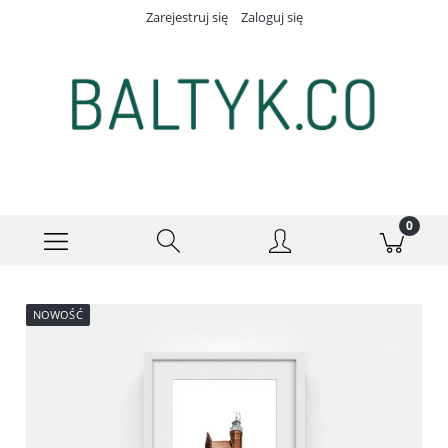
Zarejestruj się
Zaloguj się
NOWOŚĆ