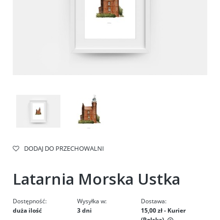
DODAJ DO PRZECHOWALNI
Latarnia Morska Ustka
Dostępność:
Wysyłka w:
Dostawa:
duża ilość
3 dni
15,00 zł
- Kurier
(Polska)