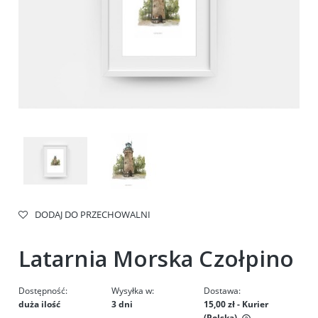
DODAJ DO PRZECHOWALNI
Latarnia Morska Czołpino
Dostępność:
Wysyłka w:
Dostawa:
duża ilość
3 dni
15,00 zł
- Kurier
(Polska)