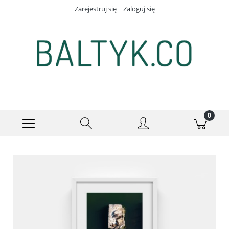
Zarejestruj się
Zaloguj się