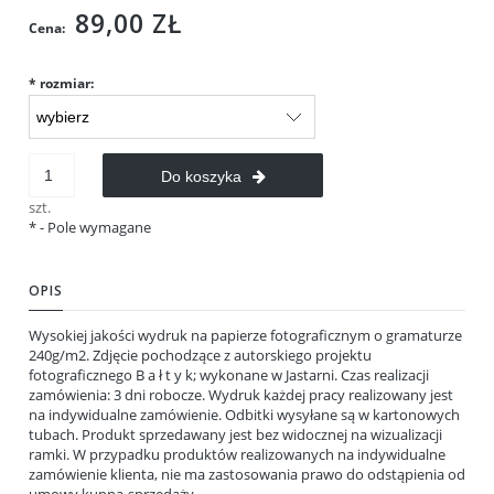
89,00 ZŁ
Cena:
*
rozmiar:
Do koszyka
szt.
*
- Pole wymagane
OPIS
Wysokiej jakości wydruk na papierze fotograficznym o gramaturze
240g/m2. Zdjęcie pochodzące z autorskiego projektu
fotograficznego B a ł t y k; wykonane w Jastarni. Czas realizacji
zamówienia: 3 dni robocze. Wydruk każdej pracy realizowany jest
na indywidualne zamówienie. Odbitki wysyłane są w kartonowych
tubach. Produkt sprzedawany jest bez widocznej na wizualizacji
ramki. W przypadku produktów realizowanych na indywidualne
zamówienie klienta, nie ma zastosowania prawo do odstąpienia od