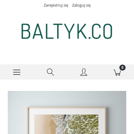
Zarejestruj się
Zaloguj się