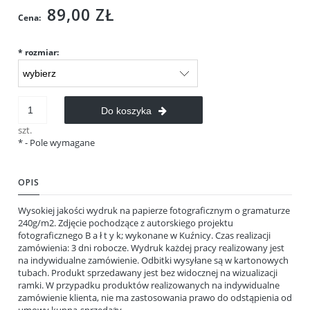
89,00 ZŁ
Cena:
*
rozmiar:
Do koszyka
szt.
*
- Pole wymagane
OPIS
Wysokiej jakości wydruk na papierze fotograficznym o gramaturze
240g/m2. Zdjęcie pochodzące z autorskiego projektu
fotograficznego B a ł t y k; wykonane w Kuźnicy. Czas realizacji
zamówienia: 3 dni robocze. Wydruk każdej pracy realizowany jest
na indywidualne zamówienie. Odbitki wysyłane są w kartonowych
tubach. Produkt sprzedawany jest bez widocznej na wizualizacji
ramki. W przypadku produktów realizowanych na indywidualne
zamówienie klienta, nie ma zastosowania prawo do odstąpienia od