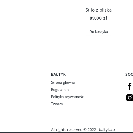
Stilo z bliska
89,00 zł
Do koszyka
BAŁTYK
SOC
Strona główna
Regulamin
Polityka prywatności
Twórcy
All rights reserved © 2022 - baltyk.co