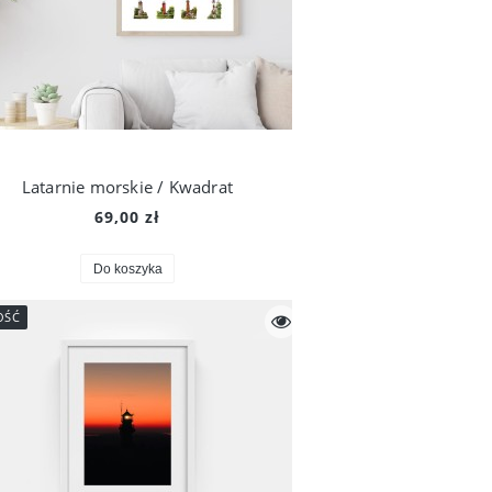
Latarnie morskie / Kwadrat
69,00 zł
Do koszyka
OŚĆ