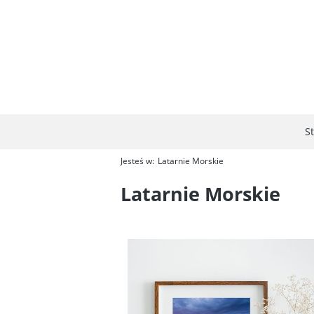
S
Jesteś w:
Latarnie Morskie
Latarnie Morskie